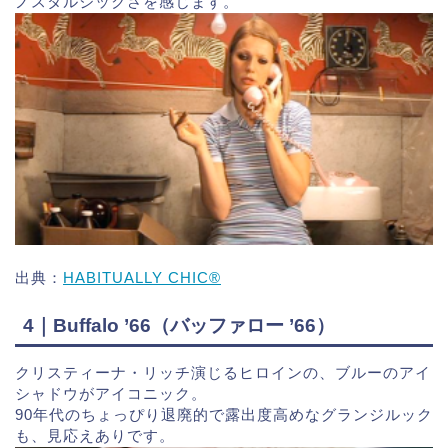
ノスタルジックさを感じます。
出典：
HABITUALLY CHIC®︎
4｜Buffalo ’66（バッファロー ’66）
クリスティーナ・リッチ演じるヒロインの、ブルーのアイ
シャドウがアイコニック。
90年代のちょっぴり退廃的で露出度高めなグランジルック
も、見応えありです。