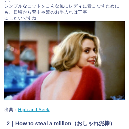
シンプルなニットをこんな風にレディに着こなすために
も、日頃から背中や髪のお手入れは丁寧
にしたいですね。
出典：
High and Seek
2｜How to steal a million（おしゃれ泥棒）