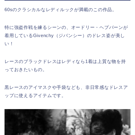
60sのクラシカルなレディルックが満載のこの作品。
特に強盗作戦を練るシーンの、オードリー・ヘプバーンが
着用しているGivenchy（ジバンシー）のドレス姿が美し
い！
レースのブラックドレスはレディなら1着は上質な物を持
っておきたいもの。
黒レースのアイマスクや手袋なども、非日常感なドレスア
ップに使えるアイテムです。