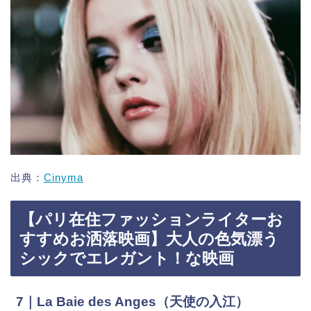
出典：
Cinyma
【パリ在住ファッションライターお
すすめお洒落映画】大人の色気漂う
シックでエレガント！な映画
7｜La Baie des Anges（天使の入江）