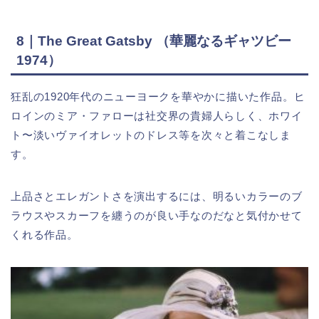
8｜The Great Gatsby （華麗なるギャツビー
1974）
狂乱の1920年代のニューヨークを華やかに描いた作品。ヒ
ロインのミア・ファローは社交界の貴婦人らしく、ホワイ
ト〜淡いヴァイオレットのドレス等を次々と着こなしま
す。
上品さとエレガントさを演出するには、明るいカラーのブ
ラウスやスカーフを纏うのが良い手なのだなと気付かせて
くれる作品。