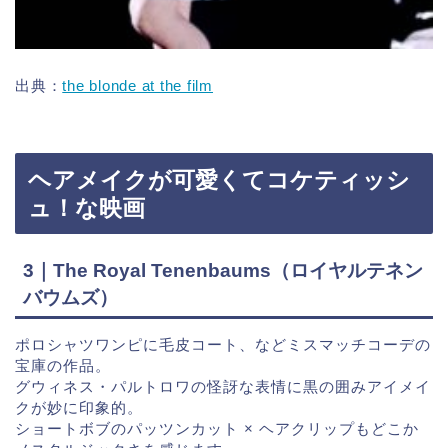
出典：
the blonde at the film
ヘアメイクが可愛くてコケティッシ
ュ！な映画
3｜The Royal Tenenbaums（ロイヤルテネン
バウムズ）
ポロシャツワンピに毛皮コート、などミスマッチコーデの
宝庫の作品。
グウィネス・パルトロワの怪訝な表情に黒の囲みアイメイ
クが妙に印象的。
ショートボブのパッツンカット × ヘアクリップもどこか