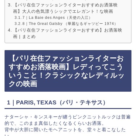
【パリ在住ファッションライターおすすめお洒落映
画】大人の色気漂うシックでエレガント！な映画
7｜La Baie des Anges（天使の入江）
8｜The Great Gatsby （華麗なるギャツビー 1974）
【パリ在住ファッションライターおすすめ】お洒落映
画 | まとめ
【パリ在住ファッションライターお
すすめお洒落映画】レディってこう
いうこと！クラシックなレディルッ
クの映画
1｜PARIS, TEXAS（パリ・テキサス）
ナターシャ・キンスキーが纏うピンクニットルックは普遍
的で、このまま真似したくなるくらいお洒落。
背中が大胆に開いたモヘアニットを、堂々と着こなした
い。