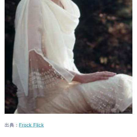
出典：
Frock Flick