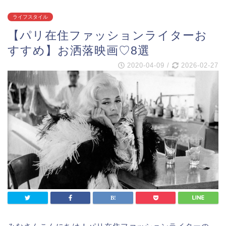
ライフスタイル
【パリ在住ファッションライターお
すすめ】お洒落映画♡8選
2020-04-09
/
2026-02-27