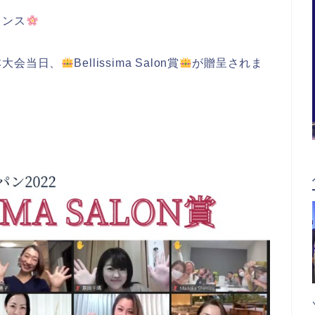
チャンス
本大会当日、
Bellissima Salon賞
が贈呈されま