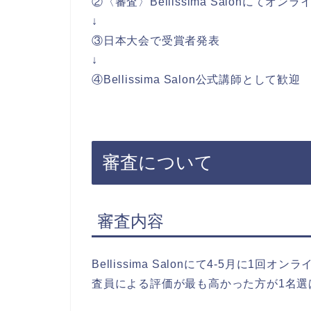
②〈審査〉Bellissima Salonにてオン
↓
③日本大会で受賞者発表
↓
④Bellissima Salon公式講師として歓迎
審査について
審査内容
Bellissima Salonにて4-5月に1
査員による評価が最も高かった方が1名選