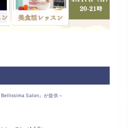
ellissima Salon』が提供～