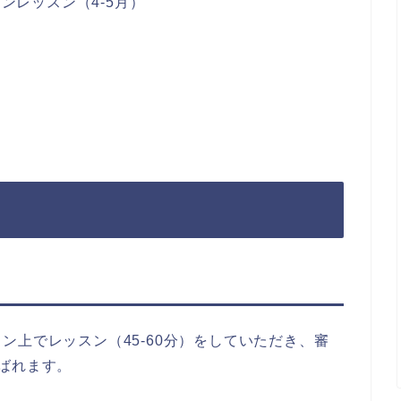
ラインレッスン（4-5月）
回オンライン上でレッスン（45-60分）をしていただき、審
ばれます。