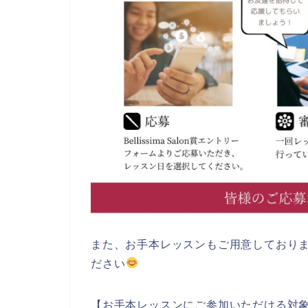
また、お手本レッスンもご用意しており
ださい
【お手本レッスンにご参加いただける対