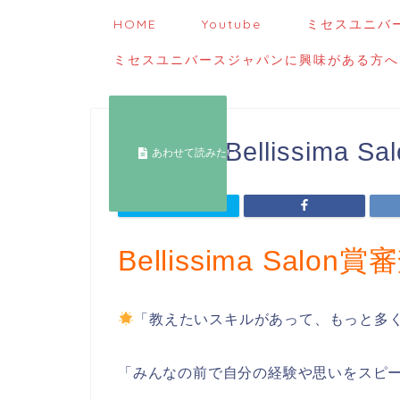
HOME
Youtube
ミセスユニバ
ミセスユニバースジャパンに興味がある方へ
～概要～Bellissima S
Bellissima Salo
「教えたいスキルがあって、もっと多
「みんなの前で自分の経験や思いをスピ