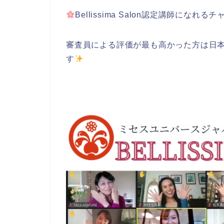
Bellissima Salon認定講師になれる
審査員による評価が最も高かった方は日
す