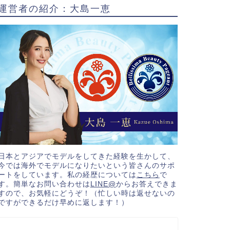
運営者の紹介：大島一恵
日本とアジアでモデルをしてきた経験を生かして、
今では海外でモデルになりたいという皆さんのサポ
ートをしています。私の経歴については
こちら
で
す。簡単なお問い合わせは
LINE@
からお答えできま
すので、お気軽にどうぞ！（忙しい時は返せないの
ですができるだけ早めに返します！）