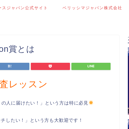
ースジャパン公式サイト
ベリッシマジャパン株式会社
alon賞とは
n賞審査レッスン
くの人に届けたい！」という方は特に必見
ーチしたい！」という方も大歓迎です！