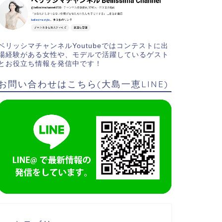
ベリッシマチャンネルYoutubeではコンテストに出
場経験がある女性や、モデルで活躍しているゲスト
とお役立ち情報を発信中です！
お問い合わせはこちら(大島一恵LINE)