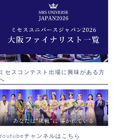
ミセスコンテスト出場に興味がある方
へ
Youtubeチャンネルはこちら