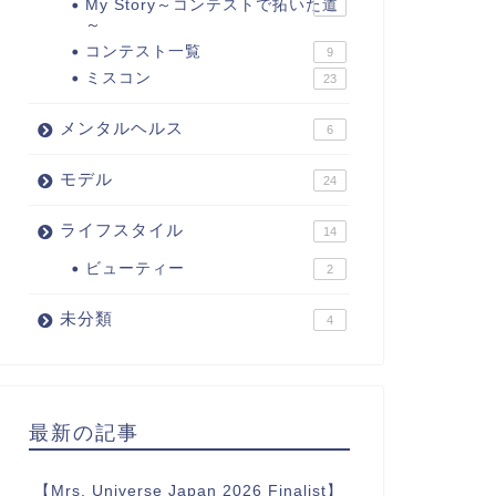
My Story～コンテストで拓いた道
11
～
コンテスト一覧
9
ミスコン
23
メンタルヘルス
6
モデル
24
ライフスタイル
14
ビューティー
2
未分類
4
最新の記事
【Mrs. Universe Japan 2026 Finalist】