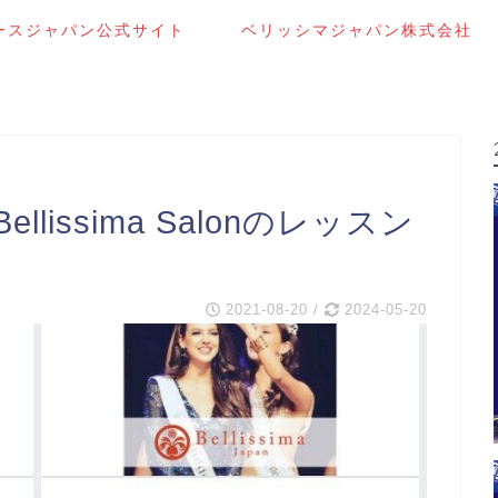
ースジャパン公式サイト
ベリッシマジャパン株式会社
issima Salonのレッスン
2021-08-20
/
2024-05-20