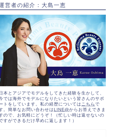
運営者の紹介：大島一恵
日本とアジアでモデルをしてきた経験を生かして、
今では海外でモデルになりたいという皆さんのサポ
ートをしています。私の経歴については
こちら
で
す。簡単なお問い合わせは
LINE@
からお答えできま
すので、お気軽にどうぞ！（忙しい時は返せないの
ですができるだけ早めに返します！）