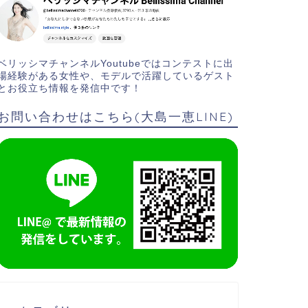
ベリッシマチャンネルYoutubeではコンテストに出
場経験がある女性や、モデルで活躍しているゲスト
とお役立ち情報を発信中です！
お問い合わせはこちら(大島一恵LINE)