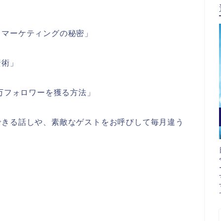
。マーケティングの秘密」
資術」
1万フォロワーを獲る方法」
できる話しや、素敵なゲストをお呼びして毎月違う