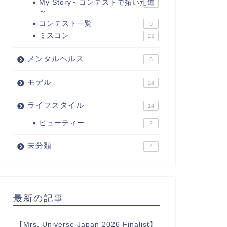
My Story～コンテストで拓いた道
11
～
コンテスト一覧
9
ミスコン
23
メンタルヘルス
6
モデル
24
ライフスタイル
14
ビューティー
2
未分類
4
最新の記事
【Mrs. Universe Japan 2026 Finalist】