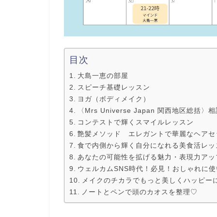
目次
大島一恵の部屋
スピーチ基礎レッスン
ヨガ（ボディメイク）
〈Mrs Universe Japan 関西地区総括〉
コンテストで輝くスマイルレッスン
艶髪メソッド エレガントで華麗なヘアセ
食で内側から輝く自分になれる美食活レッ
あなたの可能性を拡げる魅力・表現力アッ
ウェルカムSNS時代！必見！おしゃれに
メイクのチカラでもっと美しくハッピー
ノートとペンで頭のカオスを整理♡