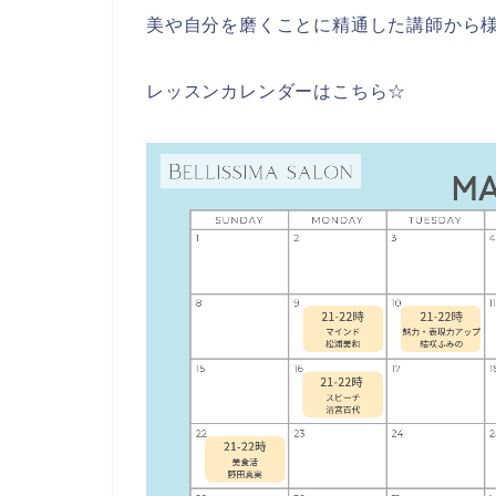
美や自分を磨くことに精通した講師から
レッスンカレンダーはこちら☆