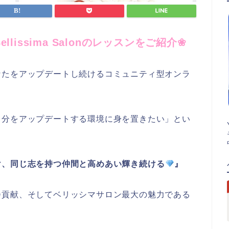
Bellissima Salonのレッスンをご紹介
❀
なたをアップデートし続ける
コミュニティ型オンラ
自分をアップデートする環境に身を置きたい」とい
け、同じ志を持つ仲間と高めあい輝き続ける
』
会貢献、そしてベリッシマサロン最大の魅力である