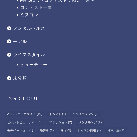
My Story～コンテストで拓いた道～
コンテスト一覧
ミスコン
メンタルヘルス
モデル
ライフスタイル
ビューティー
未分類
TAG CLOUD
2020ファイナリスト
(19)
イベント
(1)
キャスティング
(2)
セイントビューティー
(5)
ファッション
(2)
メンタルケア
(1)
モチベーション
(1)
モデル
(2)
ヨガ
(3)
レッスン情報
(4)
日本大会
(1)