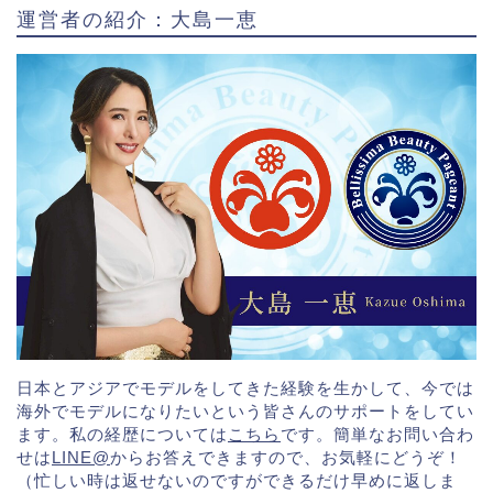
運営者の紹介：大島一恵
日本とアジアでモデルをしてきた経験を生かして、今では
海外でモデルになりたいという皆さんのサポートをしてい
ます。私の経歴については
こちら
です。簡単なお問い合わ
せは
LINE@
からお答えできますので、お気軽にどうぞ！
（忙しい時は返せないのですができるだけ早めに返しま