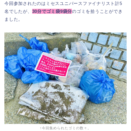
今回参加されたのはミセスユニバースファイナリスト計5
名でしたが、
30分でゴミ袋9袋分
のゴミを拾うことができ
ました。
↑今回集められたゴミの数々。