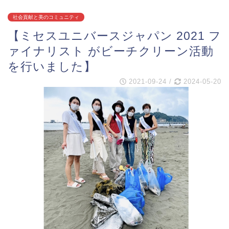
社会貢献と美のコミュニティ
【ミセスユニバースジャパン 2021 フ
ァイナリスト がビーチクリーン活動
を行いました】
2021-09-24
/
2024-05-20