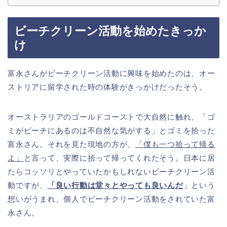
ビーチクリーン活動を始めたきっか
け
富永さんがビーチクリーン活動に興味を始めたのは、オー
ストリアに留学された時の体験がきっかけだったそう。
オーストラリアのゴールドコーストで大自然に触れ、「ゴ
ミがビーチにあるのは不自然な気がする」とゴミを拾った
富永さん。それを見た現地の方が、
「僕も一つ拾って帰る
よ」
と言って、実際に拾って帰ってくれたそう。日本に居
たらコッソリとやっていたかもしれないビーチクリーン活
動ですが、
「良い行動は堂々とやっても良いんだ
」という
想いがうまれ、個人でビーチクリーン活動をされていた富
永さん。