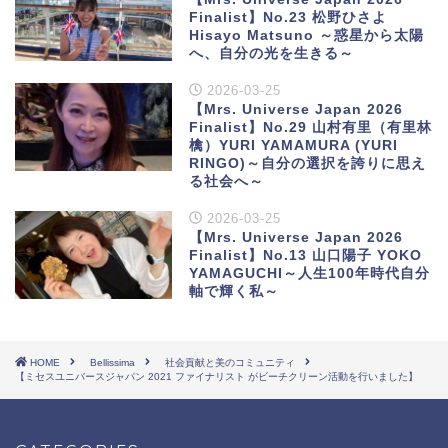
Finalist】No.23 松野ひさよ
Hisayo Matsuno ～惑星から太陽
へ、自分の光を生きる～
2026-03-25
【Mrs. Universe Japan 2026
Finalist】No.29 山村有里（有里林
檎）YURI YAMAMURA (YURI
RINGO)～自分の選択を誇りに思え
る社会へ～
2026-03-25
【Mrs. Universe Japan 2026
Finalist】No.13 山口陽子 YOKO
YAMAGUCHI～人生100年時代自分
軸で輝く私～
HOME
Bellissima
社会貢献と美のコミュニティ
【ミセスユニバースジャパン 2021 ファイナリスト がビーチクリーン活動を行いました】