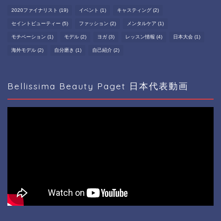
2020ファイナリスト
(19)
イベント
(1)
キャスティング
(2)
セイントビューティー
(5)
ファッション
(2)
メンタルケア
(1)
モチベーション
(1)
モデル
(2)
ヨガ
(3)
レッスン情報
(4)
日本大会
(1)
海外モデル
(2)
自分磨き
(1)
自己紹介
(2)
Bellissima Beauty Paget 日本代表動画