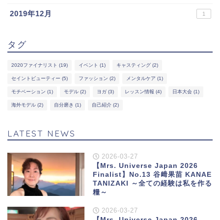
2019年12月
1
タグ
2020ファイナリスト
(19)
イベント
(1)
キャスティング
(2)
セイントビューティー
(5)
ファッション
(2)
メンタルケア
(1)
モチベーション
(1)
モデル
(2)
ヨガ
(3)
レッスン情報
(4)
日本大会
(1)
海外モデル
(2)
自分磨き
(1)
自己紹介
(2)
LATEST NEWS
2026-03-27
【Mrs. Universe Japan 2026
Finalist】No.13 谷﨑果苗 KANAE
TANIZAKI ～全ての経験は私を作る
糧～
2026-03-27
【Mrs. Universe Japan 2026