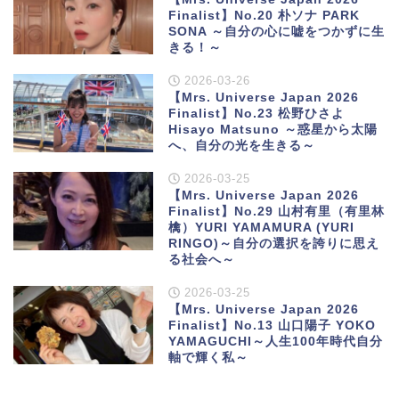
Finalist】No.20 朴ソナ PARK
SONA ～自分の心に嘘をつかずに生
きる！～
2026-03-26
【Mrs. Universe Japan 2026
Finalist】No.23 松野ひさよ
Hisayo Matsuno ～惑星から太陽
へ、自分の光を生きる～
2026-03-25
【Mrs. Universe Japan 2026
Finalist】No.29 山村有里（有里林
檎）YURI YAMAMURA (YURI
RINGO)～自分の選択を誇りに思え
る社会へ～
2026-03-25
【Mrs. Universe Japan 2026
Finalist】No.13 山口陽子 YOKO
YAMAGUCHI～人生100年時代自分
軸で輝く私～