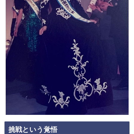
挑戦という覚悟