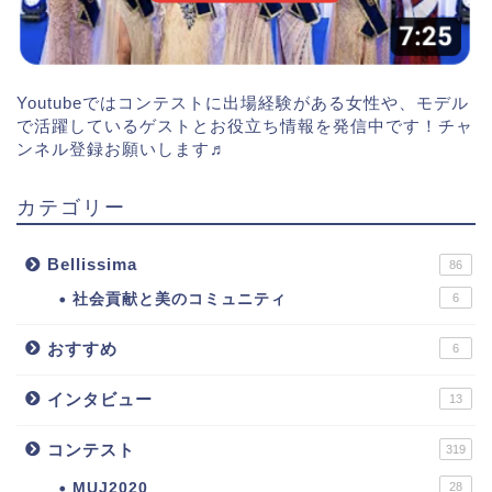
Youtubeではコンテストに出場経験がある女性や、モデル
で活躍しているゲストとお役立ち情報を発信中です！チャ
ンネル登録お願いします♬
カテゴリー
Bellissima
86
社会貢献と美のコミュニティ
6
おすすめ
6
インタビュー
13
コンテスト
319
MUJ2020
28