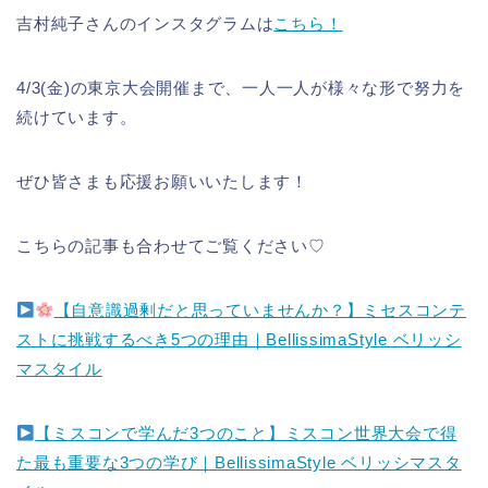
吉村純子さんのインスタグラムは
こちら！
4/3(金)の東京大会開催まで、一人一人が様々な形で努力を
続けています。
ぜひ皆さまも応援お願いいたします！
こちらの記事も合わせてご覧ください♡
【自意識過剰だと思っていませんか？】ミセスコンテ
ストに挑戦するべき5つの理由｜BellissimaStyle ベリッシ
マスタイル
【ミスコンで学んだ3つのこと】ミスコン世界大会で得
た最も重要な3つの学び｜BellissimaStyle ベリッシマスタ