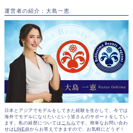
運営者の紹介：大島一恵
日本とアジアでモデルをしてきた経験を生かして、今では
海外でモデルになりたいという皆さんのサポートをしてい
ます。私の経歴については
こちら
です。簡単なお問い合わ
せは
LINE@
からお答えできますので、お気軽にどうぞ！