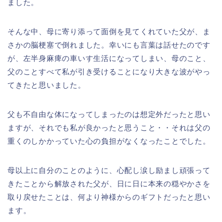
ました。
そんな中、母に寄り添って面倒を見てくれていた父が、ま
さかの脳梗塞で倒れました。幸いにも言葉は話せたのです
が、左半身麻痺の車いす生活になってしまい、母のこと、
父のことすべて私が引き受けることになり大きな波がやっ
てきたと思いました。
父も不自由な体になってしまったのは想定外だったと思い
ますが、それでも私が良かったと思うこと・・それは父の
重くのしかかっていた心の負担がなくなったことでした。
母以上に自分のことのように、心配し涙し励まし頑張って
きたことから解放された父が、日に日に本来の穏やかさを
取り戻せたことは、何より神様からのギフトだったと思い
ます。