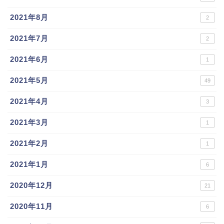
2021年8月
2
2021年7月
2
2021年6月
1
2021年5月
49
2021年4月
3
2021年3月
1
2021年2月
1
2021年1月
6
2020年12月
21
2020年11月
6