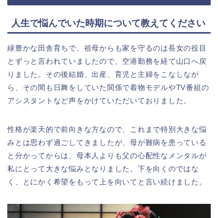
人生で悩んでいた時期について教えてください
緑豊かな田舎育ちで、祖母からも家を守るのは長女の役目
とずっと言われていましたので、空港勤務を経て山口へ戻
りました。その後結婚、出産、育児と主婦をこなしなが
ら、その間も日舞をしていた関係で着物モデルやTV番組の
アシスタントなど声をかけていただいておりました。
性格が楽天的で前向きな方なので、これまで特別大きな悩
みとは思わず過ごしてきましたが、母が難病を患っている
と分かってからは、母本人よりも父の心配性なメンタルが
私にとって大きな悩みとなりました。下を向くのではな
く、とにかく希望をもって上を向いてと言い続けました。