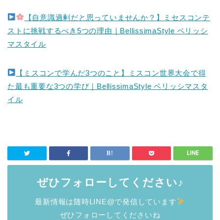
【自意識過剰だと思っていませんか？】ミセスコンテ
ストに挑戦するべき5つの理由｜BellissimaStyle ベリッシ
マスタイル
【ミスコンで学んだ3つのこと】ミスコン世界大会で得
た最も重要な3つの学び｜BellissimaStyle ベリッシマスタ
イル
ぜひフォローしてください♪
最新情報は随時LINE@で発信しています
ぜひフォローしてくださいね