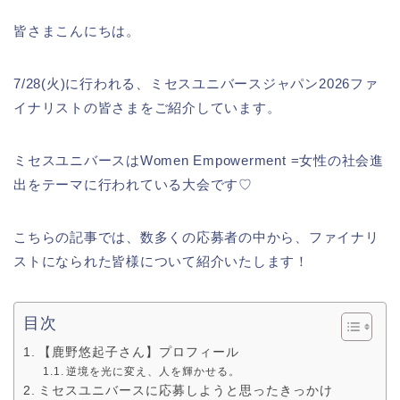
皆さまこんにちは。
7/28(火)に行われる、ミセスユニバースジャパン2026ファ
イナリストの皆さまをご紹介しています。
ミセスユニバースはWomen Empowerment =女性の社会進
出をテーマに行われている大会です♡
こちらの記事では、数多くの応募者の中から、ファイナリ
ストになられた皆様について紹介いたします！
目次
【鹿野悠起子さん】プロフィール
逆境を光に変え、人を輝かせる。
ミセスユニバースに応募しようと思ったきっかけ