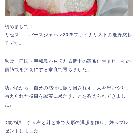
初めまして！
ミセスユニバースジャパン2026ファイナリストの鹿野悠起
子です。
私は、四国・宇和島から伝わる武士の家系に生まれ、その
価値観を大切にする家庭で育ちました。
幼い頃から、自分の感情に振り回されず、人を思いやり、
与えられた役目を誠実に果たすことを教えられてきまし
た。
3歳の頃、余り布と針と糸で人形の洋服を作り、妹へプレ
ゼントしました。