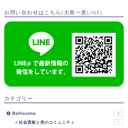
お問い合わせはこちら(大島一恵LINE)
カテゴリー
Bellissima
87
社会貢献と美のコミュニティ
6