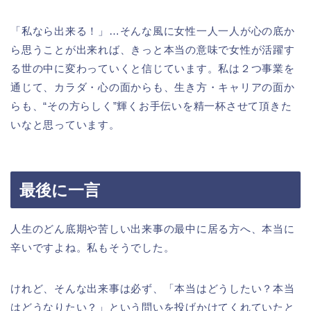
「私なら出来る！」…そんな風に女性一人一人が心の底か
ら思うことが出来れば、きっと本当の意味で女性が活躍す
る世の中に変わっていくと信じています。私は２つ事業を
通じて、カラダ・心の面からも、生き方・キャリアの面か
らも、“その方らしく”輝くお手伝いを精一杯させて頂きた
いなと思っています。
最後に一言
人生のどん底期や苦しい出来事の最中に居る方へ、本当に
辛いですよね。私もそうでした。
けれど、そんな出来事は必ず、「本当はどうしたい？本当
はどうなりたい？」という問いを投げかけてくれていたと