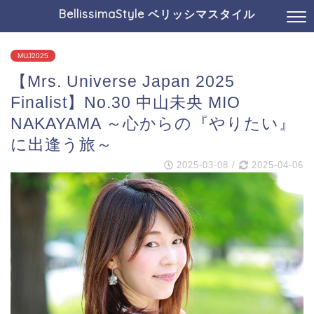
BellissimaStyle ベリッシマスタイル
MUJ2025
【Mrs. Universe Japan 2025
Finalist】No.30 中山未央 MIO
NAKAYAMA ～心からの『やりたい』
に出逢う旅～
2025-03-08
/
2025-04-06