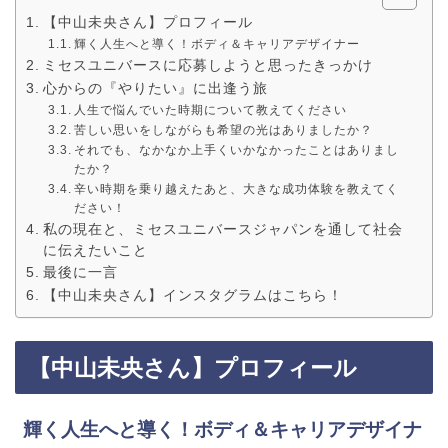
【中山未央さん】プロフィール
輝く人生へと導く！ボディ＆キャリアデザイナー
ミセスユニバースに応募しようと思ったきっかけ
心からの『やりたい』に出逢う旅
人生で悩んでいた時期について教えてください
苦しい思いをしながらも希望の光はありましたか？
それでも、なかなか上手くいかなかったことはありまし
たか？
辛い時期を乗り越えたあと、大きな成功体験を教えてく
ださい！
私の現在と、ミセスユニバースジャパンを通して社会
に伝えたいこと
最後に一言
【中山未央さん】インスタグラムはこちら！
【中山未央さん】プロフィール
輝く人生へと導く！ボディ＆キャリアデザイナ