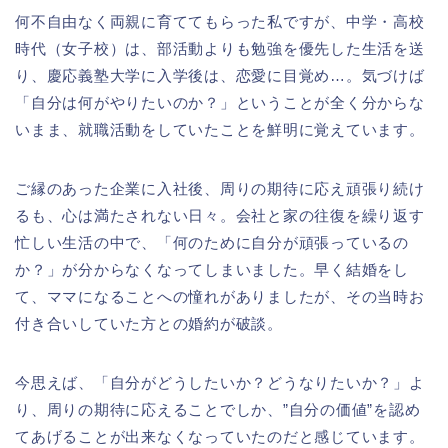
何不自由なく両親に育ててもらった私ですが、中学・高校
時代（女子校）は、部活動よりも勉強を優先した生活を送
り、慶応義塾大学に入学後は、恋愛に目覚め…。気づけば
「自分は何がやりたいのか？」ということが全く分からな
いまま、就職活動をしていたことを鮮明に覚えています。
ご縁のあった企業に入社後、周りの期待に応え頑張り続け
るも、心は満たされない日々。会社と家の往復を繰り返す
忙しい生活の中で、「何のために自分が頑張っているの
か？」が分からなくなってしまいました。早く結婚をし
て、ママになることへの憧れがありましたが、その当時お
付き合いしていた方との婚約が破談。
今思えば、「自分がどうしたいか？どうなりたいか？」よ
り、周りの期待に応えることでしか、”自分の価値”を認め
てあげることが出来なくなっていたのだと感じています。