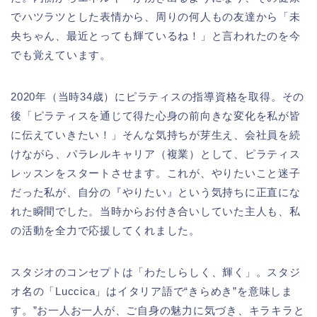
でハツラツとした表情から、周りの何人もの友達から「未
央ちゃん、最近とっても輝ているね！」と言われたのを今
でも覚えています。
2020年（当時34歳）にピラティスの指導資格を取得。その
後「ピラティスを通じて得た心身の前向きな変化を私が皆
に伝えていきたい！」そんな気持ちが芽生え、会社員を続
けながら、パラレルキャリア（複業）として、ピラティス
レッスンをスタートさせます。これが、やりたいこと迷子
だった私が、自分の『やりたい』という気持ちに正直にな
れた瞬間でした。当時からお付き合いしていた主人も、私
の活動を全力で応援してくれました。
スタジオのコンセプトは「わたしらしく、輝く」。スタジ
オ名の「Luccica」はイタリア語で“きらめき”を意味しま
す。”お一人お一人が、ご自身の魅力に気づき、キラキラと