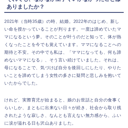
ありましたか？
2021年（当時35歳）の時、結婚。2022年のはじめ、新し
い命を授かっていることが判ります。一度は諦めていたマ
マになるという夢。そのことが叶うのだと知って、体が熱
くなったことを今でも覚えています。ママになることへの
期待と不安。その中でも私は、「ママになっても、何も諦
めないママになる」、そう言い続けていました。それは、
母になることで、気づけば自分を後回しにしたり、やりた
いことを諦めてしまう女性の多さに疑問と悲しみを抱いて
いたからでした。
けれど、実際育児が始まると、娘のお世話と自分の食事く
らいしか、まともに出来ない日々が続き、社会から取り残
されたような寂しさ、なんとも言えない無力感から、ふい
に涙が溢れる日も沢山ありました。