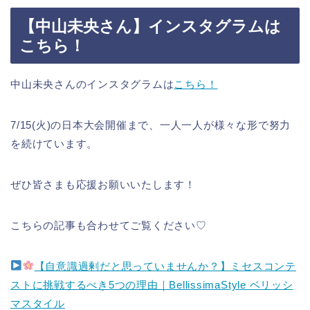
【中山未央さん】インスタグラムは
こちら！
中山未央さんのインスタグラムは
こちら！
7/15(火)の日本大会開催まで、一人一人が様々な形で努力
を続けています。
ぜひ皆さまも応援お願いいたします！
こちらの記事も合わせてご覧ください♡
【自意識過剰だと思っていませんか？】ミセスコンテ
ストに挑戦するべき5つの理由｜BellissimaStyle ベリッシ
マスタイル