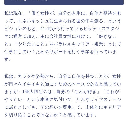
私は現在、「働く女性が、自分の人生に、自信と期待をも
って、エネルギッシュに生きられる世の中を創る」という
ビジョンのもと、4年前から行っているピラティススタジ
オの運営に加え、主に会社員女性に向けて、「好きなこ
と」「やりたいこと」をパラレルキャリア（複業）として
仕事にしていくためのサポートを行う事業を行っていま
す。
私は、カラダや姿勢から、自分に自信を持つことが、女性
が日々をイキイキと過ごすためのベースであると感じてい
ますが、1番大切なのは、自分の「これが好き」「これが
やりたい」という本音に気付いて、どんなライフステージ
に居たとしても、その想いを尊重して、主体的にキャリア
を切り拓くことではないか？と感じています。