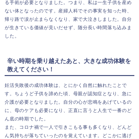
る手術が必要となりました。つまり、私は一生子供を産め
ない体となったのです。産婦人科でその事実を知った時、
帰り路で涙が止まらなくなり、家で大泣きしました。自分
が生きている価値が見いだせず、随分長い時間落ち込みま
した。
辛い時期を乗り越えたあと、大きな成功体験を
教えてください！
妊活失敗後の成功体験は、とにかく自然に触れたことで
す。ちょうど子供を諦めた頃、母親が認知症となり、急に
介護が必要となりました。自分の心が悲鳴をあげているの
に、母のケアも必要になり、正直に言うと人生で一番のど
ん底の時期でした。
また、コロナ禍で一人で引きこもる事も多くなり、どんど
ん気持ちが落ちていったのを覚えています。どこかに逃げ