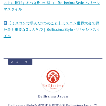
ストに挑戦するべき5つの理由｜BellissimaStyle ベリッシ
マスタイル
【ミスコンで学んだ3つのこと】ミスコン世界大会で得
た最も重要な3つの学び｜BellissimaStyle ベリッシマスタ
イル
ABOUT ME
Bellissima Japan
BellissimaStyleを運営する株式会社BellissimaJapanで