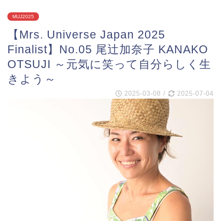
MUJ2025
【Mrs. Universe Japan 2025
Finalist】No.05 尾辻加奈子 KANAKO
OTSUJI ～元気に笑って自分らしく生
きよう～
2025-03-08
/
2025-07-04