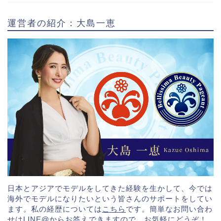
運営者の紹介：大島一恵
日本とアジアでモデルをしてきた経験を生かして、今では
海外でモデルになりたいという皆さんのサポートをしてい
ます。私の経歴については
こちら
です。簡単なお問い合わ
せは
LINE@
からお答えできますので、お気軽にどうぞ！