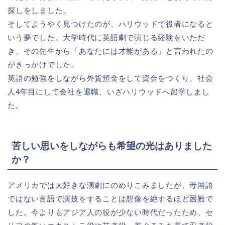
探しをしました。
そしてようやく見つけたのが、ハリウッドで役者になると
いう夢でした。大学時代に英語劇で演じる経験をいただ
き、その先生から「あなたには才能がある」と言われたの
がきっかけでした。
英語の勉強をしながら外貨預金をして資金をつくり、社会
人4年目にして会社を退職、いざハリウッドへ留学しまし
た。
苦しい思いをしながらも希望の光はありました
か？
アメリカでは大好きな演劇にのめりこみましたが、母国語
ではない言語で演技をすることは想像を絶するほど困難で
した。今よりもアジア人の役が少ない時代だったため、セ