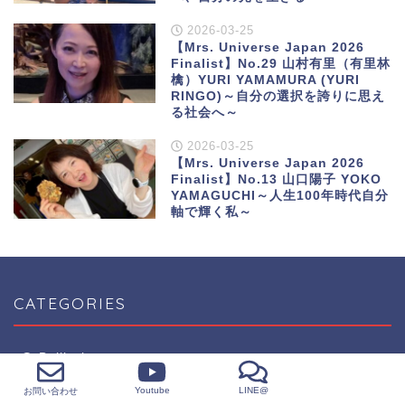
2026-03-25
【Mrs. Universe Japan 2026
Finalist】No.29 山村有里（有里林
檎）YURI YAMAMURA (YURI
RINGO)～自分の選択を誇りに思え
る社会へ～
2026-03-25
【Mrs. Universe Japan 2026
Finalist】No.13 山口陽子 YOKO
YAMAGUCHI～人生100年時代自分
軸で輝く私～
CATEGORIES
Bellissima
社会貢献と美のコミュニティ
Youtube
LINE@
お問い合わせ