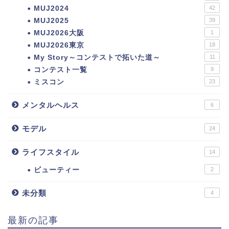
MUJ2024
42
MUJ2025
39
MUJ2026大阪
1
MUJ2026東京
18
My Story～コンテストで拓いた道～
11
コンテスト一覧
9
ミスコン
23
メンタルヘルス
6
モデル
24
ライフスタイル
14
ビューティー
2
未分類
4
最新の記事