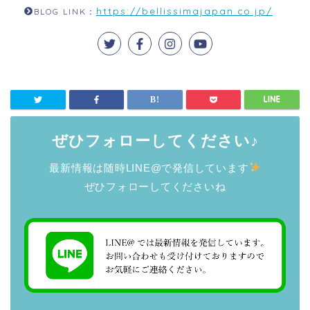
https://bellissimajapan.co.jp/
BLOG LINK：
ぜひフォローしてください♪
最新情報は随時LINE@で発信しています
ぜひフォローしてくださいね