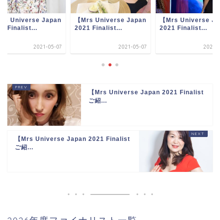
rs Universe Japan
【Mrs Universe Japan
【Mrs Universe Ja
1 Finalist...
2021 Finalist...
2021 Finalist...
2021-05-07
2021-05-07
2021-0
【Mrs Universe Japan 2021 Finalist
ご紹...
【Mrs Universe Japan 2021 Finalist
ご紹...