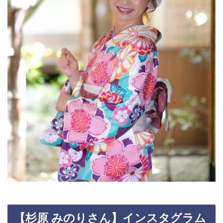
【
杉原 みのり
さん】インスタグラム