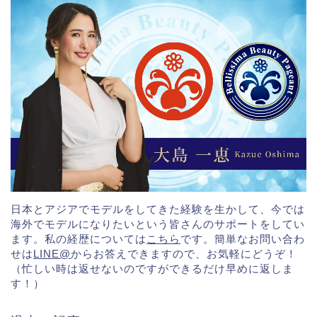
日本とアジアでモデルをしてきた経験を生かして、今では
海外でモデルになりたいという皆さんのサポートをしてい
ます。私の経歴については
こちら
です。簡単なお問い合わ
せは
LINE@
からお答えできますので、お気軽にどうぞ！
（忙しい時は返せないのですができるだけ早めに返しま
す！）