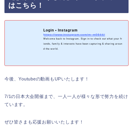
はこちら！
Login • Instagram
https://www.instagram.com/m_m9844/
Welcome back to Instagram. Sign in to check out what your fr
iends, family & interests have been capturing & sharing aroun
d the world.
今後、Youtubeの動画もUPいたします！
7/1の日本大会開催まで、一人一人が様々な形で努力を続け
ています。
ぜひ皆さまも応援お願いいたします！