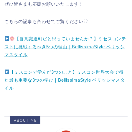
ぜひ皆さまも応援お願いいたします！
こちらの記事も合わせてご覧ください♡
【自意識過剰だと思っていませんか？】ミセスコンテ
ストに挑戦するべき5つの理由｜BellissimaStyle ベリッシ
マスタイル
【ミスコンで学んだ3つのこと】ミスコン世界大会で得
た最も重要な3つの学び｜BellissimaStyle ベリッシマスタ
イル
ABOUT ME