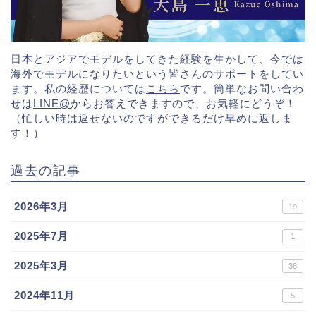
日本とアジアでモデルをしてきた経験を生かして、今では
海外でモデルになりたいという皆さんのサポートをしてい
ます。私の経歴については
こちら
です。簡単なお問い合わ
せは
LINE@
からお答えできますので、お気軽にどうぞ！
（忙しい時は返せないのですができるだけ早めに返しま
す！）
過去の記事
2026年3月
19
2025年7月
1
2025年3月
38
2024年11月
5