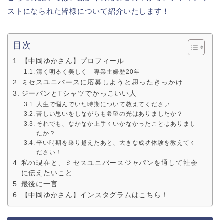
ストになられた皆様について紹介いたします！
目次
【中岡ゆかさん】プロフィール
清く明るく美しく 専業主婦歴20年
ミセスユニバースに応募しようと思ったきっかけ
ジーパンとTシャツでかっこいい人
人生で悩んでいた時期について教えてください
苦しい思いをしながらも希望の光はありましたか？
それでも、なかなか上手くいかなかったことはありまし
たか？
辛い時期を乗り越えたあと、大きな成功体験を教えてく
ださい！
私の現在と、ミセスユニバースジャパンを通して社会
に伝えたいこと
最後に一言
【中岡ゆかさん】インスタグラムはこちら！