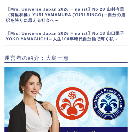
【Mrs. Universe Japan 2026 Finalist】No.29 山村有里
（有里林檎）YURI YAMAMURA (YURI RINGO)～自分の選
択を誇りに思える社会へ～
【Mrs. Universe Japan 2026 Finalist】No.13 山口陽子
YOKO YAMAGUCHI～人生100年時代自分軸で輝く私～
運営者の紹介：大島一恵