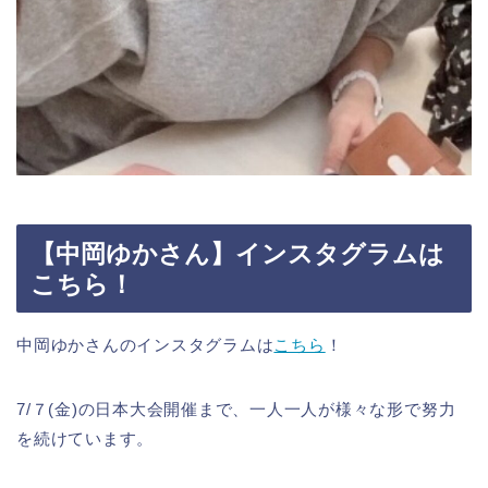
【中岡ゆかさん】インスタグラムは
こちら！
中岡ゆかさんのインスタグラムは
こちら
！
7/７(金)の日本大会開催まで、一人一人が様々な形で努力
を続けています。