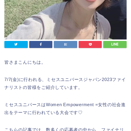
皆さまこんにちは。
7/7(金)に行われる、ミセスユニバースジャパン2023ファイ
ナリストの皆様をご紹介しています。
ミセスユニバースはWomen Empowerment =女性の社会進
出をテーマに行われている大会です♡
こちらの記事では、数多くの応募者の中から、ファイナリ