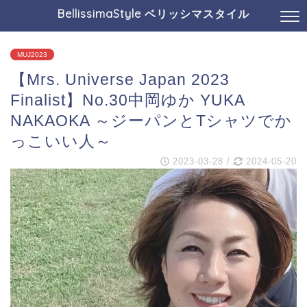
BellissimaStyle ベリッシマスタイル
MUJ2023
【Mrs. Universe Japan 2023
Finalist】No.30中岡ゆか YUKA
NAKAOKA ～ジーパンとTシャツでか
っこいい人～
2023-03-28
/
2024-05-20