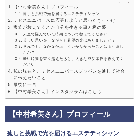
【中村希美さん】プロフィール
癒しと挑戦で光を届けるエステティシャン
ミセスユニバースに応募しようと思ったきっかけ
家族が教えてくれた自分を生きる事と私の夢
人生で悩んでいた時期について教えてください
苦しい思いをしながらも希望の光はありましたか？
それでも、なかなか上手くいかなかったことはありまし
たか？
辛い時期を乗り越えたあと、大きな成功体験を教えてく
ださい！
私の現在と、ミセスユニバースジャパンを通して社会
に伝えたいこと
最後に一言
【中村希美さん】インスタグラムはこちら！
【
中村希美
さん】プロフィール
癒しと挑戦で光を届けるエステティシャン