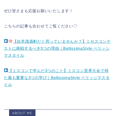
ぜひ皆さまも応援お願いいたします！
こちらの記事も合わせてご覧ください♡
【自意識過剰だと思っていませんか？】ミセスコンテ
ストに挑戦するべき5つの理由｜BellissimaStyle ベリッシ
マスタイル
【ミスコンで学んだ3つのこと】ミスコン世界大会で得
た最も重要な3つの学び｜BellissimaStyle ベリッシマスタ
イル
ABOUT ME