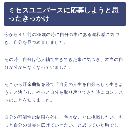
ミセスユニバースに応募しようと思
ったきっかけ
今から４年前の38歳の時に自分の中にある違和感に気づ
き、自分を見つめ直しました。
その時、自分は他人軸で生きてきた事に気づき、本当の自
分が分からなくなっていました。
そこから紆余曲折を経て「自分の人生を自分らしく生きよ
う」と決心し、やっと自分を取り戻せてきた時にコンテス
トのことを知りました。
自分の可能性の制限を外し、色々なことに挑戦したい、も
っと自分の世界を広げていきたい、と思っていた時でし