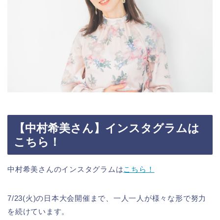
【
中村希美
さん】インスタグラムは
こちら！
中村希美さんのインスタグラムは
こちら！
7/23(火)の日本大会開催まで、一人一人が様々な形で努力
を続けています。