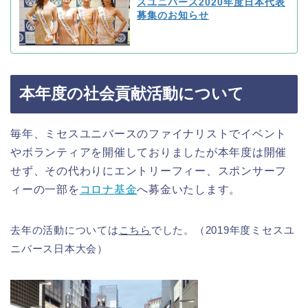
スユニバース2020年度日本代表
募集のお知らせ
本年度の社会貢献活動について
毎年、ミセスユニバースのファイナリストでイベント
やボランティアを開催しておりましたが本年度は開催
せず、その代わりにエントリーフィー、スポンサーフ
ィーの一部を
コロナ基金
へ募金いたします。
去年の活動については
こちら
でした。（2019年度ミセスユ
ニバース日本大会）