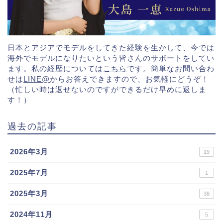
日本とアジアでモデルをしてきた経験を生かして、今では
海外でモデルになりたいという皆さんのサポートをしてい
ます。私の経歴については
こちら
です。簡単なお問い合わ
せは
LINE@
からお答えできますので、お気軽にどうぞ！
（忙しい時は返せないのですができるだけ早めに返しま
す！）
過去の記事
2026年3月
19
2025年7月
1
2025年3月
38
2024年11月
5