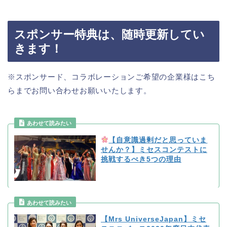
スポンサー特典は、随時更新してい
きます！
※スポンサード、コラボレーションご希望の企業様はこち
らまでお問い合わせお願いいたします。
【自意識過剰だと思っていま
せんか？】ミセスコンテストに
挑戦するべき5つの理由
【Mrs UniverseJapan】ミセ