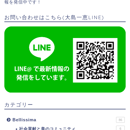
報を発信中です！
お問い合わせはこちら(大島一恵LINE)
カテゴリー
Bellissima
86
社会貢献と美のコミュニティ
6