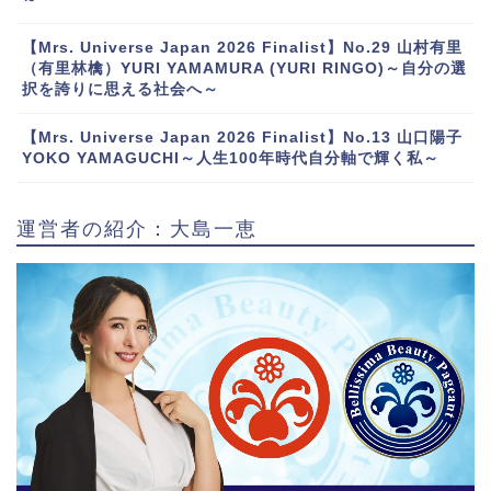
【Mrs. Universe Japan 2026 Finalist】No.29 山村有里
（有里林檎）YURI YAMAMURA (YURI RINGO)～自分の選
択を誇りに思える社会へ～
【Mrs. Universe Japan 2026 Finalist】No.13 山口陽子
YOKO YAMAGUCHI～人生100年時代自分軸で輝く私～
運営者の紹介：大島一恵