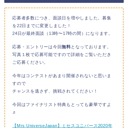
応募者多数につき、面談日を増やしました。募集
を22日までに変更しました！
24日が最終面談（13時〜17時の間）になります。
応募・エントリーは今回
無料
となっております。
写真１枚で応募可能ですので詳細をご覧いただき
ご応募ください。
今年はコンテストがあまり開催されないと思いま
すので
チャンスを逃さず、挑戦されてください！
今回はファイナリスト特典もとっても豪華ですよ
♬
【Mrs UniverseJapan】ミセスユニバース2020年