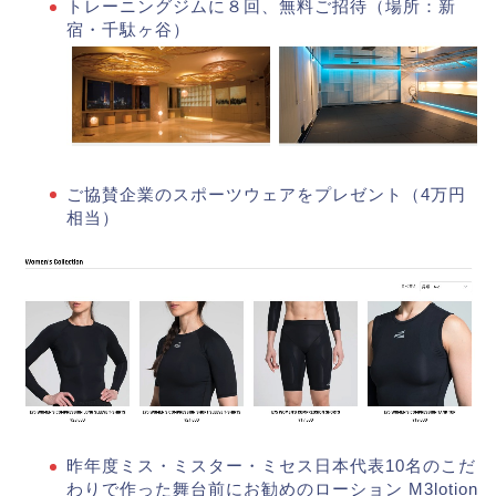
トレーニングジムに８回、無料ご招待（場所：新
宿・千駄ヶ谷）
ご協賛企業のスポーツウェアをプレゼント（4万円
相当）
昨年度ミス・ミスター・ミセス日本代表10名のこだ
わりで作った舞台前にお勧めのローション M3lotion