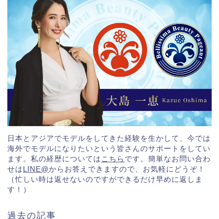
日本とアジアでモデルをしてきた経験を生かして、今では
海外でモデルになりたいという皆さんのサポートをしてい
ます。私の経歴については
こちら
です。簡単なお問い合わ
せは
LINE@
からお答えできますので、お気軽にどうぞ！
（忙しい時は返せないのですができるだけ早めに返しま
す！）
過去の記事