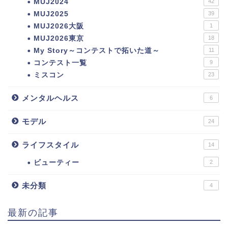
MUJ2024
42
MUJ2025
39
MUJ2026大阪
1
MUJ2026東京
18
My Story～コンテストで拓いた道～
11
コンテスト一覧
9
ミスコン
23
メンタルヘルス
6
モデル
24
ライフスタイル
14
ビューティー
2
未分類
4
最新の記事