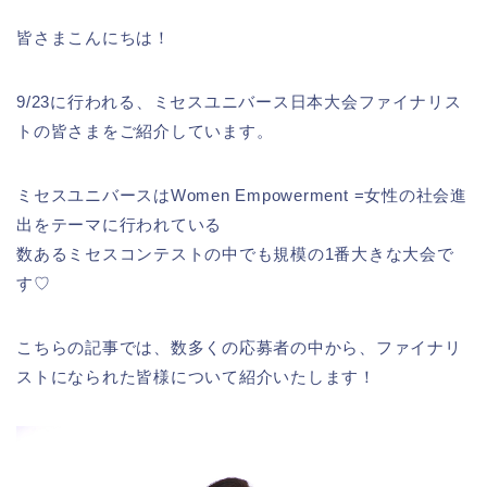
皆さまこんにちは！
9/23に行われる、ミセスユニバース日本大会ファイナリス
トの皆さまをご紹介しています。
ミセスユニバースはWomen Empowerment =女性の社会進
出をテーマに行われている
数あるミセスコンテストの中でも規模の1番大きな大会で
す♡
こちらの記事では、数多くの応募者の中から、ファイナリ
ストになられた皆様について紹介いたします！