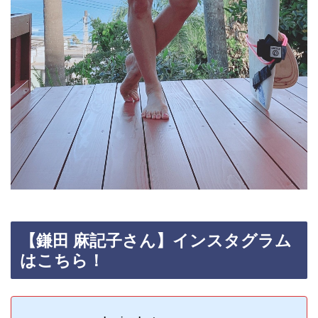
【
鎌田 麻記子
さん】インスタグラム
はこちら！