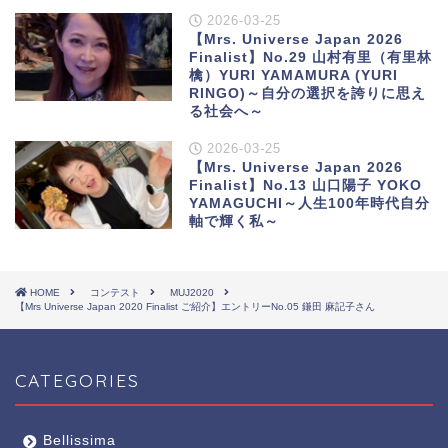
2026-03-25
【Mrs. Universe Japan 2026
Finalist】No.29 山村有里（有里林
檎）YURI YAMAMURA (YURI
RINGO)～自分の選択を誇りに思え
る社会へ～
2026-03-25
【Mrs. Universe Japan 2026
Finalist】No.13 山口陽子 YOKO
YAMAGUCHI～人生100年時代自分
軸で輝く私～
HOME
コンテスト
MUJ2020
【Mrs Universe Japan 2020 Finalist ご紹介】エントリーNo.05 鎌田 麻記子さん
CATEGORIES
Bellissima