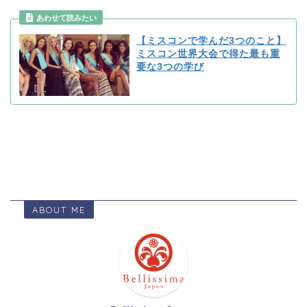
【ミスコンで学んだ3つのこと】
ミスコン世界大会で得た最も重
要な3つの学び
ABOUT ME