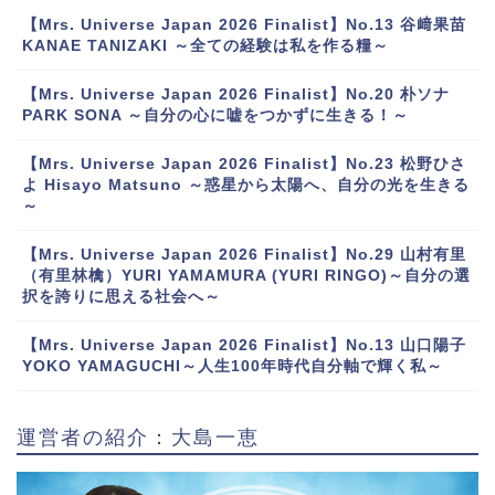
【Mrs. Universe Japan 2026 Finalist】No.13 谷﨑果苗
KANAE TANIZAKI ～全ての経験は私を作る糧～
【Mrs. Universe Japan 2026 Finalist】No.20 朴ソナ
PARK SONA ～自分の心に嘘をつかずに生きる！～
【Mrs. Universe Japan 2026 Finalist】No.23 松野ひさ
よ Hisayo Matsuno ～惑星から太陽へ、自分の光を生きる
～
【Mrs. Universe Japan 2026 Finalist】No.29 山村有里
（有里林檎）YURI YAMAMURA (YURI RINGO)～自分の選
択を誇りに思える社会へ～
【Mrs. Universe Japan 2026 Finalist】No.13 山口陽子
YOKO YAMAGUCHI～人生100年時代自分軸で輝く私～
運営者の紹介：大島一恵