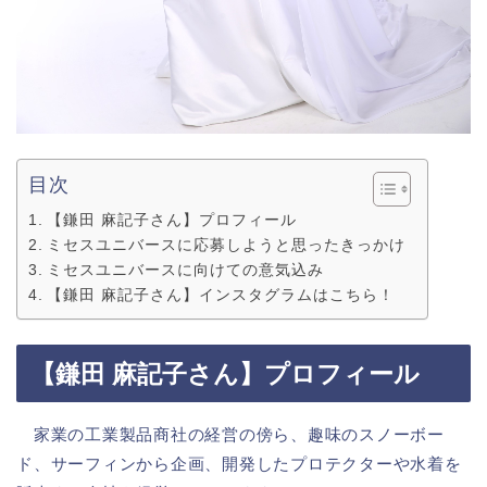
目次
【鎌田 麻記子さん】プロフィール
ミセスユニバースに応募しようと思ったきっかけ
ミセスユニバースに向けての意気込み
【鎌田 麻記子さん】インスタグラムはこちら！
【
鎌田 麻記子さん】
プロフィール
家業の工業製品商社の経営の傍ら、趣味のスノーボー
ド、サーフィンから企画、開発したプロテクターや水着を